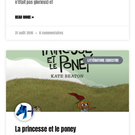
n’était pas glorieux) et
READ MORE »
31 août 2016
6 commentaires
LITTÉRATURE EQUESTRE
La princesse et le poney