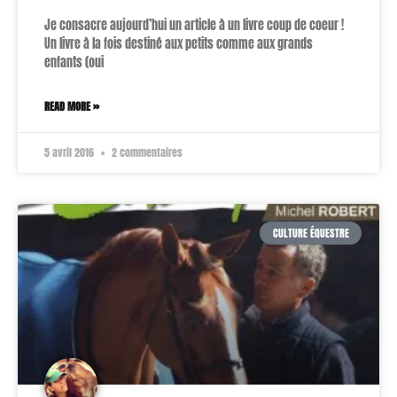
Je consacre aujourd’hui un article à un livre coup de coeur !
Un livre à la fois destiné aux petits comme aux grands
enfants (oui
READ MORE »
5 avril 2016
2 commentaires
CULTURE ÉQUESTRE