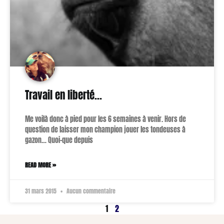
Travail en liberté…
Me voilà donc à pied pour les 6 semaines à venir. Hors de
question de laisser mon champion jouer les tondeuses à
gazon… Quoi-que depuis
READ MORE »
31 mars 2015
Aucun commentaire
1
2