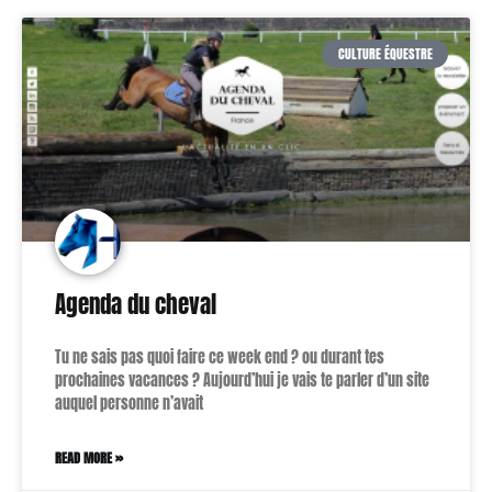
CULTURE ÉQUESTRE
Agenda du cheval
Tu ne sais pas quoi faire ce week end ? ou durant tes
prochaines vacances ? Aujourd’hui je vais te parler d’un site
auquel personne n’avait
READ MORE »