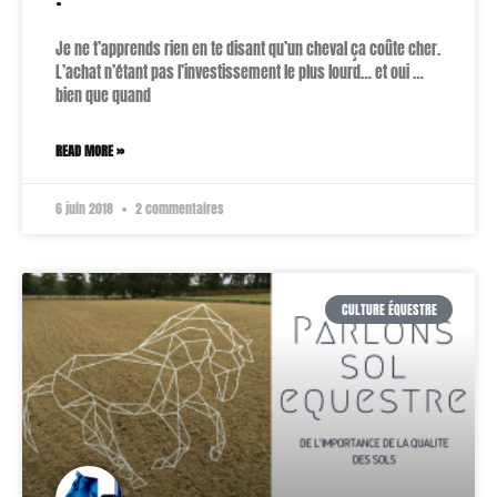
Je ne t’apprends rien en te disant qu’un cheval ça coûte cher.
L’achat n’étant pas l’investissement le plus lourd… et oui …
bien que quand
READ MORE »
6 juin 2018
2 commentaires
CULTURE ÉQUESTRE