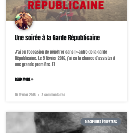
Une soirée à la Garde Républicaine
J’ai eu l’occasion de pénétrer dans l »antre de la garde
Républicaine. Le 9 février 2016, j’ai eu la chance d’assister à
une grande première. Et
READ MORE »
10 février 2016
3 commentaires
DISCIPLINES ÉQUESTRES