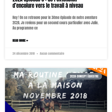
d’encolure vers le travail à niveau
Hey ! On se retrouve pour le 3ème épisode de notre aventure
2C2A. Je reviens pour un second cours particulier avec Julie.
Au programme ce
READ MORE »
24 décembre 2018
Aucun commentaire
2C2A CONCEPT ÉQUESTRE