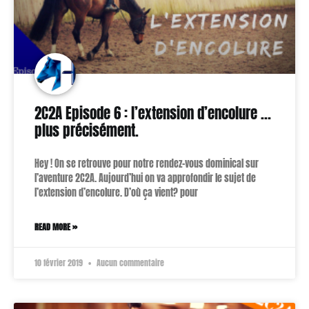
2C2A Episode 6 : l’extension d’encolure …
plus précisément.
Hey ! On se retrouve pour notre rendez-vous dominical sur
l’aventure 2C2A. Aujourd’hui on va approfondir le sujet de
l’extension d’encolure. D’où ça vient? pour
READ MORE »
10 février 2019
Aucun commentaire