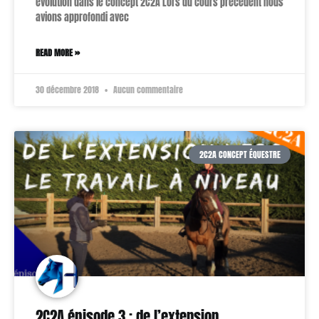
évolution dans le concept 2C2A Lors du cours précédent nous
avions approfondi avec
READ MORE »
30 décembre 2018
Aucun commentaire
2C2A CONCEPT ÉQUESTRE
2C2A épisode 3 : de l’extension