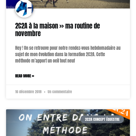
2C2A à la maison >> ma routine de
novembre
Hey ! On se retrouve pour notre rendez-vous hebdomadaire au
sujet de mon évolution dans la formation 2C2A. Cette
méthode m’apport un oeil tout neuf
READ MORE »
16 décembre 2018
Un commentaire
2C2A CONCEPT ÉQUESTRE