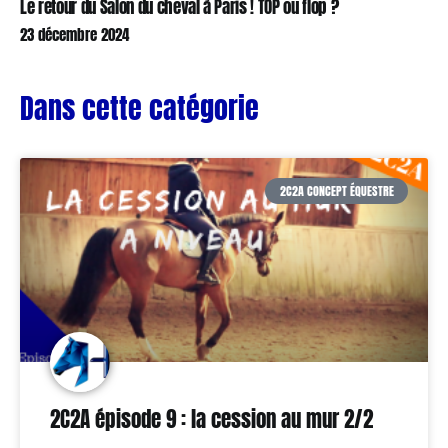
Le retour du Salon du cheval à Paris ! TOP ou flop ?
23 décembre 2024
Dans cette catégorie
2C2A CONCEPT ÉQUESTRE
2C2A épisode 9 : la cession au mur 2/2