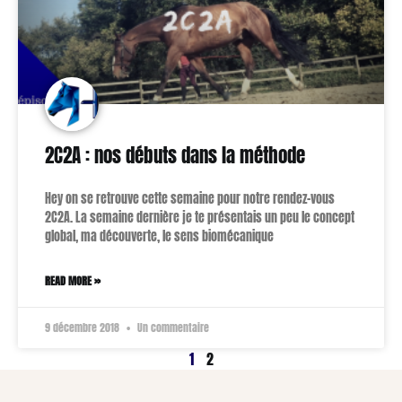
2C2A : nos débuts dans la méthode
Hey on se retrouve cette semaine pour notre rendez-vous
2C2A. La semaine dernière je te présentais un peu le concept
global, ma découverte, le sens biomécanique
READ MORE »
9 décembre 2018
Un commentaire
1
2