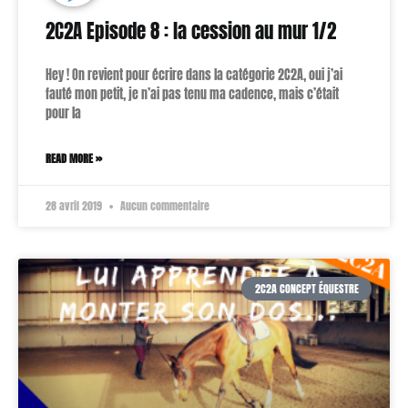
2C2A Episode 8 : la cession au mur 1/2
Hey ! On revient pour écrire dans la catégorie 2C2A, oui j’ai
fauté mon petit, je n’ai pas tenu ma cadence, mais c’était
pour la
READ MORE »
28 avril 2019
Aucun commentaire
2C2A CONCEPT ÉQUESTRE