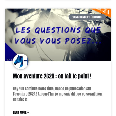
2C2A CONCEPT ÉQUESTRE
Mon aventure 2C2A : on fait le point !
Hey ! On continue notre rituel hebdo de publication sur
l’aventure 2C2A ! Aujourd’hui je me suis dit que ce serait bien
de faire le
READ MORE »