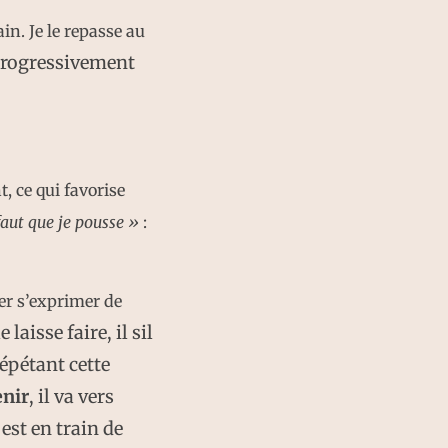
in. Je le repasse au
rogressivement
, ce qui favorise
faut que je pousse »
:
ser s’exprimer de
 laisse faire, il sil
répétant cette
enir
, il va vers
est en train de