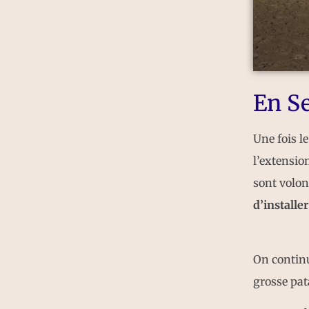
En Se
Une fois le
l’extensio
sont volon
d’installe
On continu
grosse pat