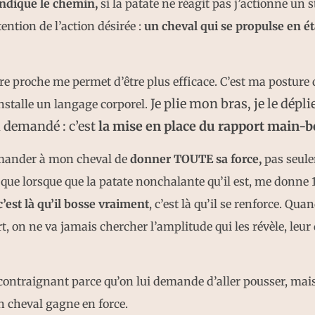
ndique le chemin,
si la patate ne réagit pas j’actionne un 
ention de l’action désirée :
un cheval qui se propulse en é
tre proche me permet d’être plus efficace. C’est ma posture q
Je plie mon bras, je le dépl
installe un langage corporel.
i demandé : c’est
la mise en place du rapport main-
emander à mon cheval de
donner TOUTE sa force,
pas seule
 que lorsque que la patate nonchalante qu’il est, me donne 
’est là qu’il bosse vraiment
, c’est là qu’il se renforce. Qua
rt, on ne va jamais chercher l’amplitude qui les révèle, leur
.
 contraignant parce qu’on lui demande d’aller pousser, mai
 cheval gagne en force.