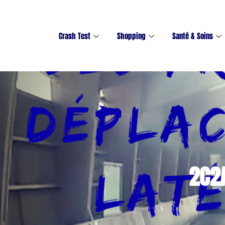
Crash Test
Shopping
Santé & Soins
2C2