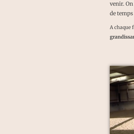
venir. On
de temps
A chaque f
grandissa