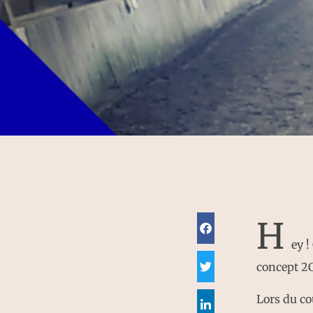
H
ey !
concept 2
Lors du co