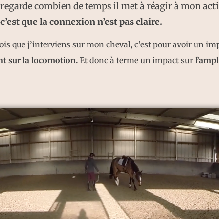
 regarde combien de temps il met à réagir à mon actio
c’est que la connexion n’est pas claire.
ois que j’interviens sur mon cheval, c’est pour avoir un imp
nt sur la locomotion.
Et donc à terme un impact sur
l’ampl