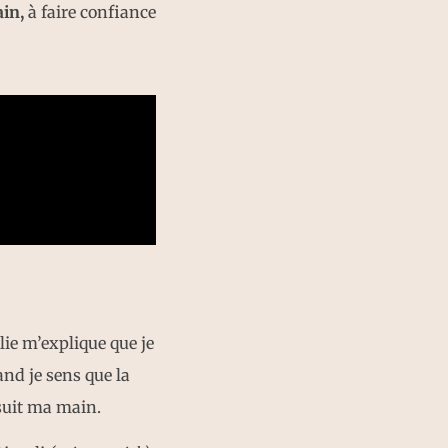
in,
à faire confiance
lie m’explique que je
nd je sens que la
 suit ma main.