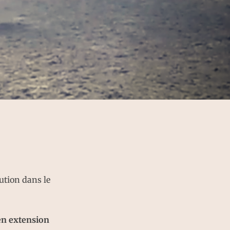
ution dans le
 en extension