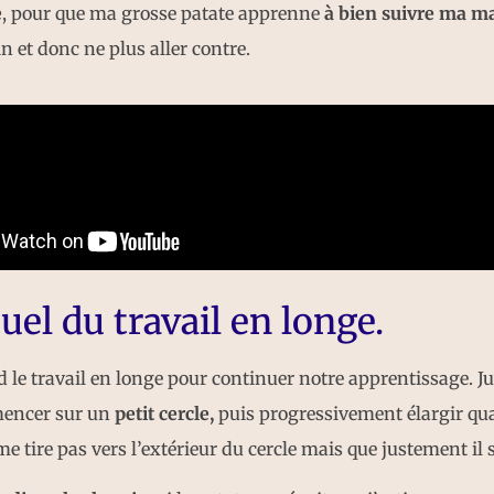
e
, pour que ma grosse patate apprenne
à bien suivre ma ma
 et donc ne plus aller contre.
tuel du travail en longe.
 le travail en longe pour continuer notre apprentissage. Ju
encer sur un
petit cercle,
puis progressivement élargir qua
me tire pas vers l’extérieur du cercle mais que justement il