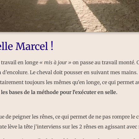
lle Marcel !
 travail en longe
« mis à jour »
on passe au travail monté. 
n d’encolure. Le cheval doit pousser en suivant mes mains
tairement toujours les mêmes qu’en longe, ce qui permet a
r les bases de la méthode pour l’exécuter en selle.
e de peigner les rênes, ce qui permet de ne pas rompre le c
ate lève la tête j’interviens sur les 2 rênes en agissant av