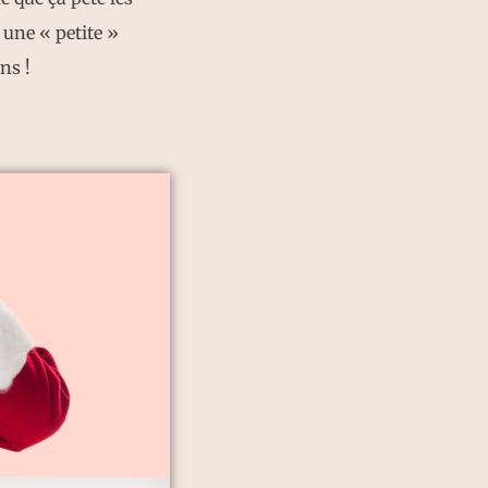
 une « petite »
ns !