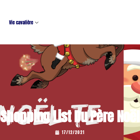
Vie cavalière
Shopping List Du Père Noël
...
17/12/2021