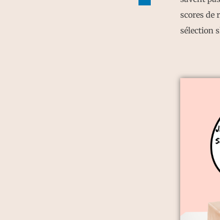
scores de r
sélection 