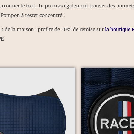
urronner le tout : tu pourras également trouver des bonnets
 Pompon à rester concentré !
au de la maison : profite de 30% de remise sur
la
boutique
R
TE