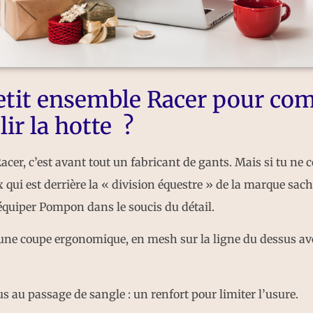
etit ensemble Racer pour co
ir la hotte ?
Racer, c’est avant tout un fabricant de gants. Mais si tu n
 qui est derrière la « division équestre » de la marque sache
 équiper Pompon dans le soucis du détail.
 une coupe ergonomique, en mesh sur la ligne du dessus a
us au passage de sangle : un renfort pour limiter l’usure.