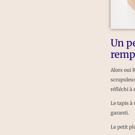
Un p
rempl
Alors oui 
scrupuleux
réfléchi à
Le tapis à
garanti.
Le petit pl