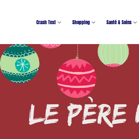
Crash Test
Shopping
Santé & Soins