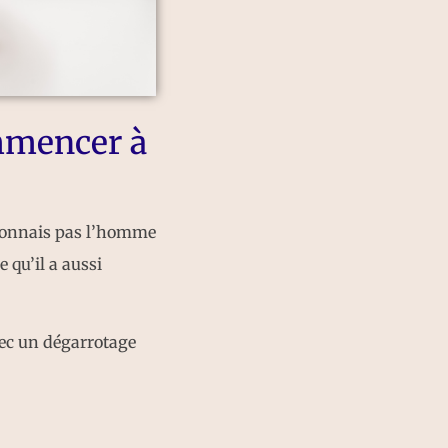
mmencer à
e connais pas l’homme
 qu’il a aussi
vec un dégarrotage