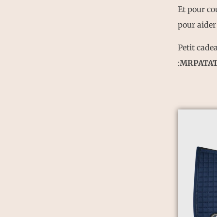
Et pour co
pour aider
Petit cade
:
MRPATA