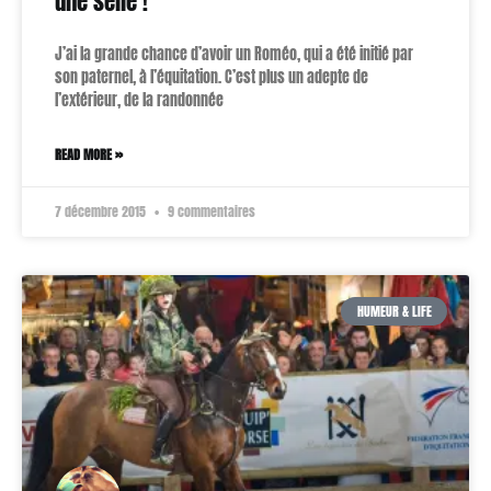
une selle !
J’ai la grande chance d’avoir un Roméo, qui a été initié par
son paternel, à l’équitation. C’est plus un adepte de
l’extérieur, de la randonnée
READ MORE »
7 décembre 2015
9 commentaires
HUMEUR & LIFE