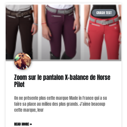
CRASH TEST
Zoom sur le pantalon X-balance de Horse
Pilot
On ne présente plus cette marque Made in France qui a su
faire sa place au milieu des plus grands. J’aime beacoup
cette marque, leur
READ MORE »