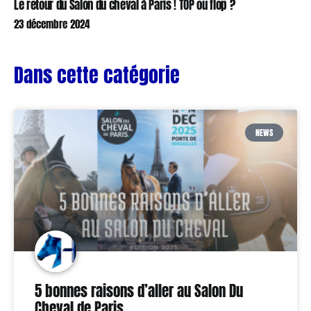
Le retour du Salon du cheval à Paris ! TOP ou flop ?
23 décembre 2024
Dans cette catégorie
NEWS
5 bonnes raisons d’aller au Salon Du
Cheval de Paris