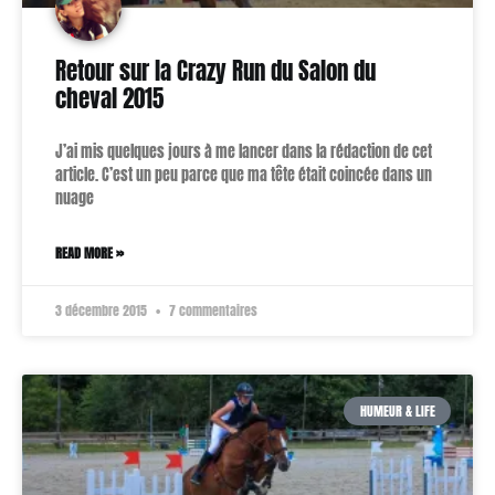
Retour sur la Crazy Run du Salon du
cheval 2015
J’ai mis quelques jours à me lancer dans la rédaction de cet
article. C’est un peu parce que ma tête était coincée dans un
nuage
READ MORE »
3 décembre 2015
7 commentaires
HUMEUR & LIFE