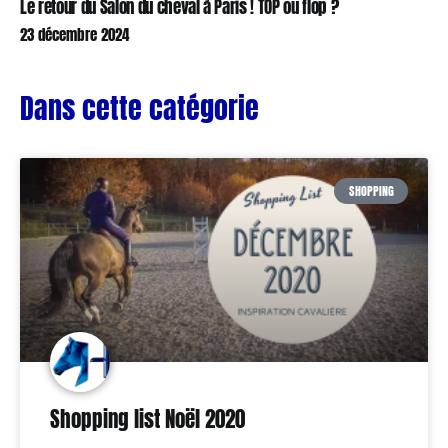
Le retour du Salon du cheval à Paris ! TOP ou flop ?
23 décembre 2024
Dans cette catégorie
SHOPPING
Shopping list Noël 2020