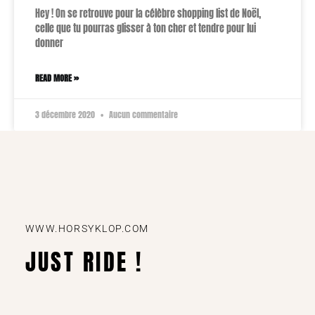
Hey ! On se retrouve pour la célèbre shopping list de Noël,
celle que tu pourras glisser à ton cher et tendre pour lui
donner
READ MORE »
3 décembre 2020
Aucun commentaire
WWW.HORSYKLOP.COM
JUST RIDE !