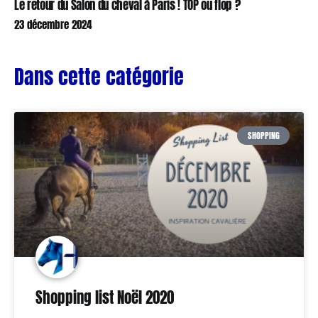
Le retour du Salon du cheval à Paris ! TOP ou flop ?
23 décembre 2024
Dans cette catégorie
SHOPPING
Shopping list Noël 2020