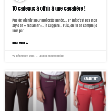
10 cadeaux à offrir à une cavalière !
Pas de wishlist pour moi cette année…, en fait c’est pas mon
style de « réclamer ».. je suggère… Puis, en fin de compte je
finis par
READ MORE »
22 décembre 2016
Aucun commentaire
CRASH TEST