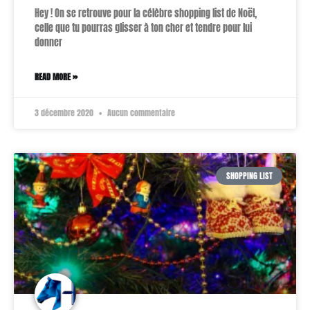
Hey ! On se retrouve pour la célèbre shopping list de Noël,
celle que tu pourras glisser à ton cher et tendre pour lui
donner
READ MORE »
3 décembre 2020
Aucun commentaire
SHOPPING LIST