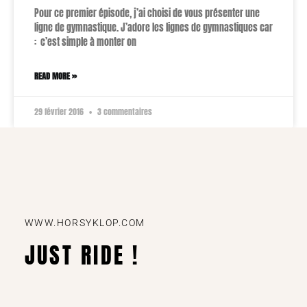
Pour ce premier épisode, j’ai choisi de vous présenter une
ligne de gymnastique. J’adore les lignes de gymnastiques car
: c’est simple à monter on
READ MORE »
29 février 2016
3 commentaires
WWW.HORSYKLOP.COM
JUST RIDE !