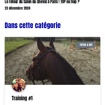
Le retour du Salon du cheval à Paris ! TOP ou flop ?
23 décembre 2024
Dans cette catégorie
TUTOS & DIY
Training #1