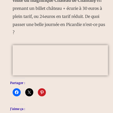
visite du magnifique Chateau de Chantilly
en
prenant un billet château + écurie à 30 euros à
plein tarif, ou 24euros en tarif réduit. De quoi
passer une belle journée en Picardie n’est-ce pas
?
Partager :
J’aime ça :