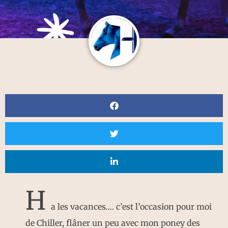
H
a les vacances…. c’est l’occasion pour moi
de Chiller, flâner un peu avec mon poney des