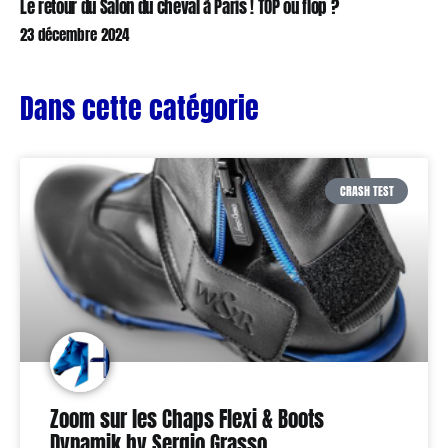
Le retour du Salon du cheval à Paris ! TOP ou flop ?
23 décembre 2024
Dans cette catégorie
CRASH TEST
Zoom sur les Chaps Flexi & Boots
Dynamik by Sergio Grasso