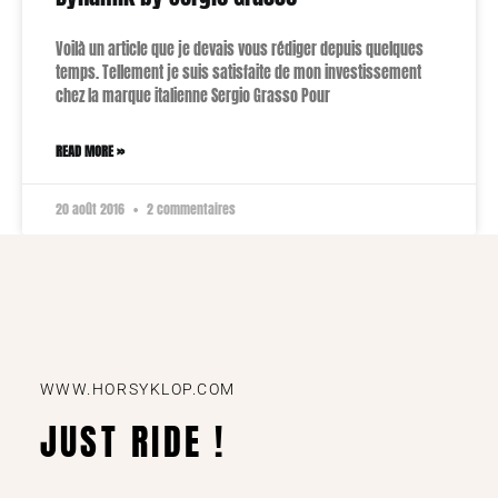
Voilà un article que je devais vous rédiger depuis quelques
temps. Tellement je suis satisfaite de mon investissement
chez la marque italienne Sergio Grasso Pour
READ MORE »
20 août 2016
2 commentaires
WWW.HORSYKLOP.COM
JUST RIDE !