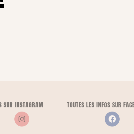
S SUR INSTAGRAM
TOUTES LES INFOS SUR FAC