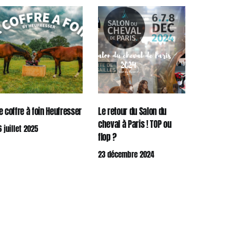
e coffre à foin Heufresser
Le retour du Salon du
cheval à Paris ! TOP ou
6 juillet 2025
flop ?
23 décembre 2024