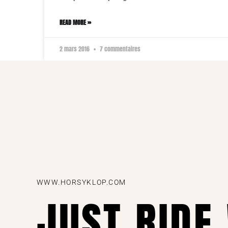
READ MORE »
2 mars 2016
7 commentaires
WWW.HORSYKLOP.COM
JUST RIDE 