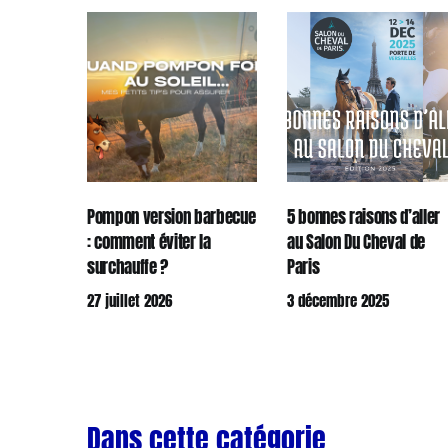
Pompon version barbecue
5 bonnes raisons d’aller
: comment éviter la
au Salon Du Cheval de
surchauffe ?
Paris
27 juillet 2026
3 décembre 2025
Dans cette catégorie