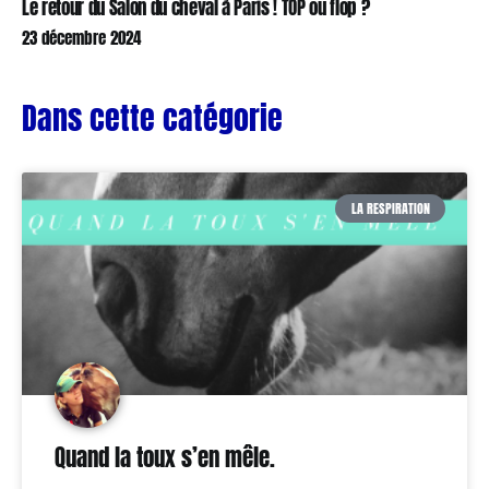
Le retour du Salon du cheval à Paris ! TOP ou flop ?
23 décembre 2024
Dans cette catégorie
LA RESPIRATION
Quand la toux s’en mêle.