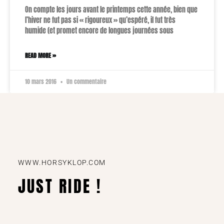
On compte les jours avant le printemps cette année, bien que
l’hiver ne fut pas si « rigoureux » qu’espéré, il fut très
humide (et promet encore de longues journées sous
READ MORE »
10 mars 2016
Un commentaire
WWW.HORSYKLOP.COM
JUST RIDE !