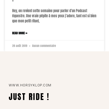
Hey, on revient cette semaine pour parler d’un Podcast
équestre. Une vraie pépite à mes yeux j’adore, tant est si bien
que mon petit rituel,
READ MORE »
28 août 2019
Aucun commentaire
WWW.HORSYKLOP.COM
JUST RIDE !