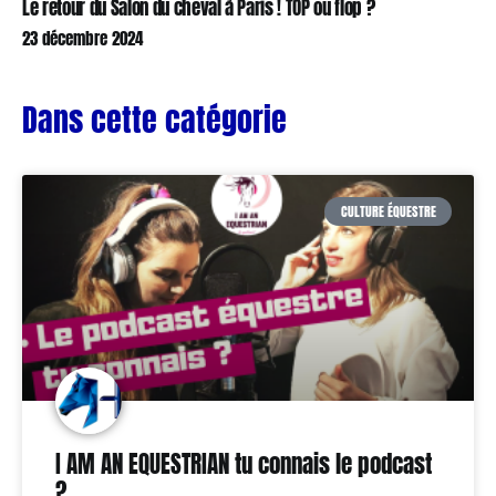
Le retour du Salon du cheval à Paris ! TOP ou flop ?
23 décembre 2024
Dans cette catégorie
CULTURE ÉQUESTRE
I AM AN EQUESTRIAN tu connais le podcast
?