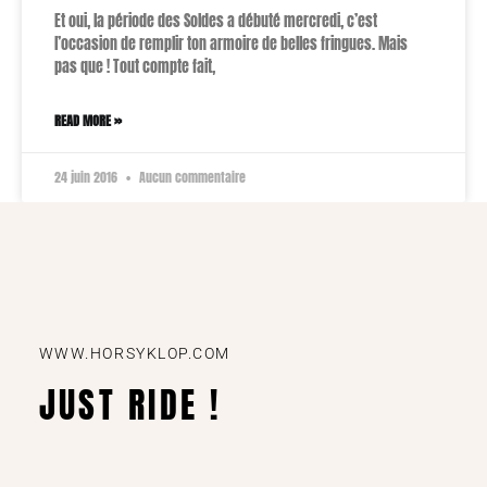
Et oui, la période des Soldes a débuté mercredi, c’est
l’occasion de remplir ton armoire de belles fringues. Mais
pas que ! Tout compte fait,
READ MORE »
24 juin 2016
Aucun commentaire
WWW.HORSYKLOP.COM
JUST RIDE !