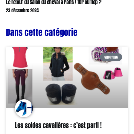
Le retour du Salon du cheval à Paris ! TOP ou flop ?
23 décembre 2024
Dans cette catégorie
SHOPPING
Les soldes cavalières : c’est parti !