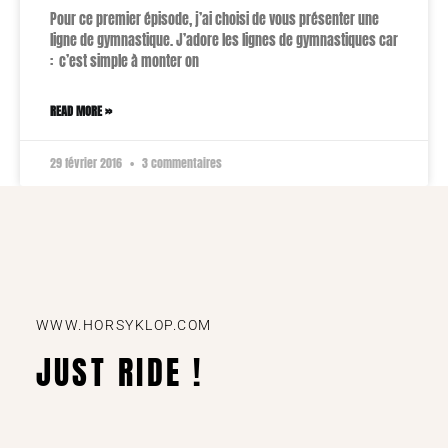
Pour ce premier épisode, j’ai choisi de vous présenter une
ligne de gymnastique. J’adore les lignes de gymnastiques car
: c’est simple à monter on
READ MORE »
29 février 2016
3 commentaires
WWW.HORSYKLOP.COM
JUST RIDE !