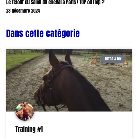
Le retour du Salon du cheval à Paris ! TOP ou flop ?
23 décembre 2024
Dans cette catégorie
TUTOS & DIY
Training #1