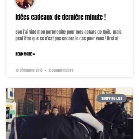
Idées cadeaux de dernière minute !
Bon j’ai vidé mon portefeuille pour mes achats de Noël, mais
peut être que ce n’est pas encore le cas pour vous ! Bref si
READ MORE »
16 décembre 2015
2 commentaires
SHOPPING LIST