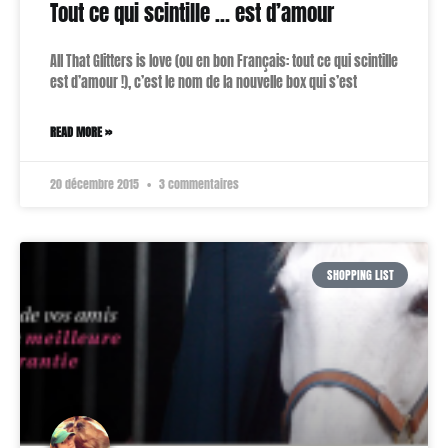
Tout ce qui scintille … est d’amour
All That Glitters is love (ou en bon Français: tout ce qui scintille
est d’amour !), c’est le nom de la nouvelle box qui s’est
READ MORE »
20 décembre 2015
3 commentaires
SHOPPING LIST