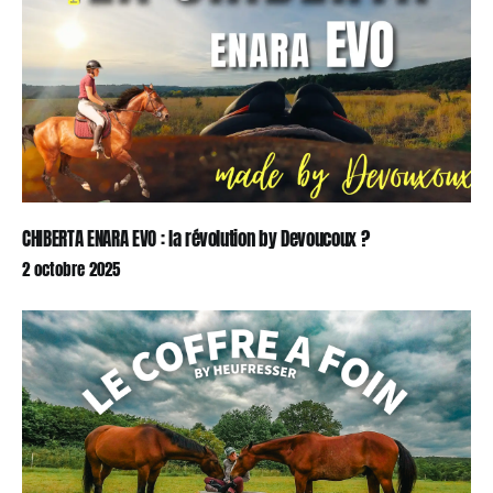
CHIBERTA ENARA EVO : la révolution by Devoucoux ?
2 octobre 2025