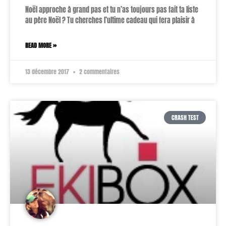
Noël approche à grand pas et tu n’as toujours pas fait ta liste
au père Noël ? Tu cherches l’ultime cadeau qui fera plaisir à
READ MORE »
13 décembre 2017
2 commentaires
CRASH TEST