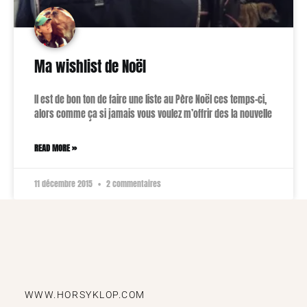
Ma wishlist de Noël
Il est de bon ton de faire une liste au Père Noël ces temps-ci,
alors comme ça si jamais vous voulez m’offrir des la nouvelle
READ MORE »
11 décembre 2015
2 commentaires
WWW.HORSYKLOP.COM