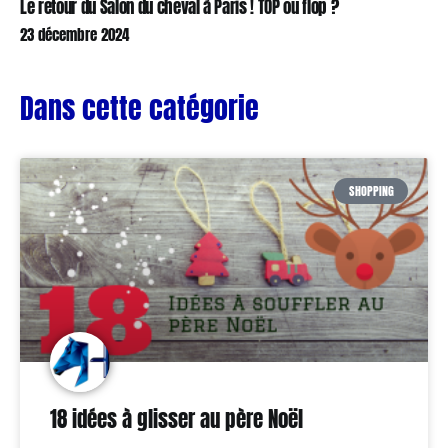
Le retour du Salon du cheval à Paris ! TOP ou flop ?
23 décembre 2024
Dans cette catégorie
SHOPPING
18 idées à glisser au père Noël