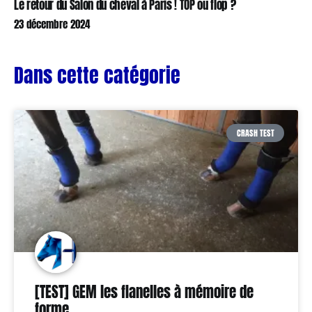
Le retour du Salon du cheval à Paris ! TOP ou flop ?
23 décembre 2024
Dans cette catégorie
CRASH TEST
[TEST] GEM les flanelles à mémoire de
forme