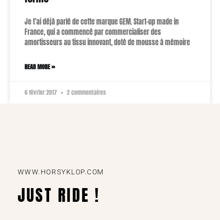
Je t’ai déjà parlé de cette marque GEM. Start-up made in
France, qui a commencé par commercialiser des
amortisseurs au tissu innovant, doté de mousse à mémoire
READ MORE »
6 février 2017
2 commentaires
WWW.HORSYKLOP.COM
JUST RIDE !