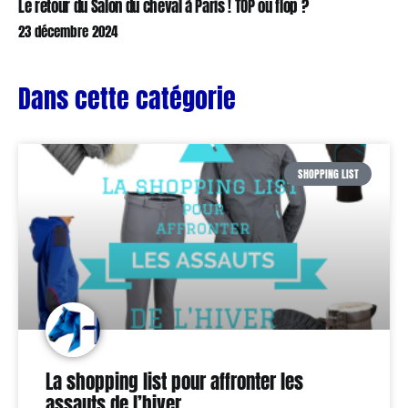
Le retour du Salon du cheval à Paris ! TOP ou flop ?
23 décembre 2024
Dans cette catégorie
SHOPPING LIST
La shopping list pour affronter les
assauts de l’hiver