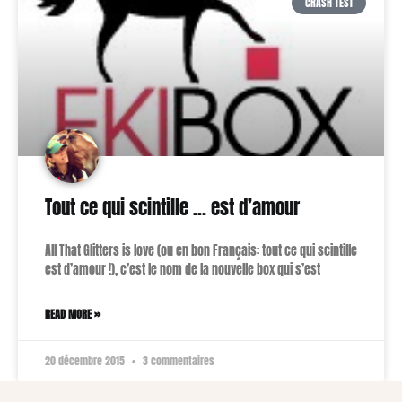
CRASH TEST
Tout ce qui scintille … est d’amour
All That Glitters is love (ou en bon Français: tout ce qui scintille
est d’amour !), c’est le nom de la nouvelle box qui s’est
READ MORE »
20 décembre 2015
3 commentaires