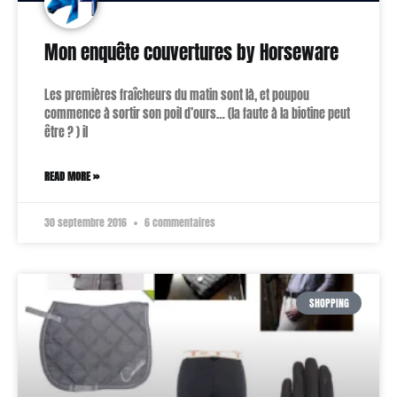
Mon enquête couvertures by Horseware
Les premières fraîcheurs du matin sont là, et poupou
commence à sortir son poil d’ours… (la faute à la biotine peut
être ? ) il
READ MORE »
30 septembre 2016
6 commentaires
SHOPPING