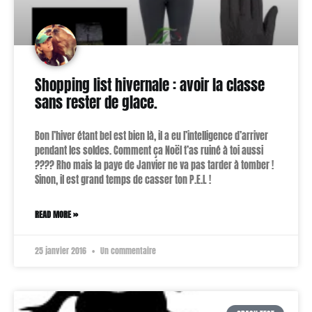
Shopping list hivernale : avoir la classe
sans rester de glace.
Bon l’hiver étant bel est bien là, il a eu l’intelligence d’arriver
pendant les soldes. Comment ça Noël t’as ruiné à toi aussi
???? Rho mais la paye de Janvier ne va pas tarder à tomber !
Sinon, il est grand temps de casser ton P.E.L !
READ MORE »
25 janvier 2016
Un commentaire