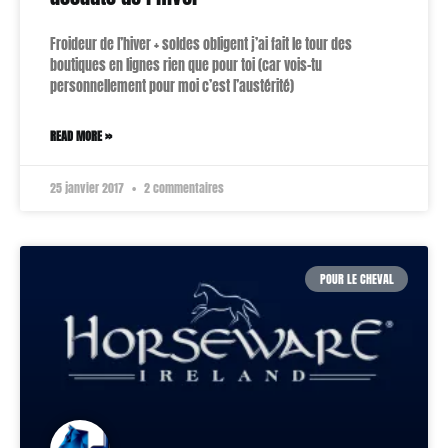
Froideur de l’hiver + soldes obligent j’ai fait le tour des
boutiques en lignes rien que pour toi (car vois-tu
personnellement pour moi c’est l’austérité)
READ MORE »
25 janvier 2017
2 commentaires
POUR LE CHEVAL