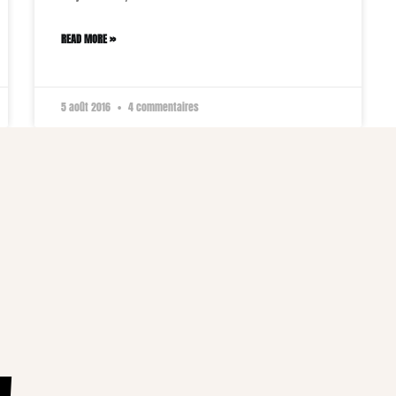
READ MORE »
5 août 2016
4 commentaires