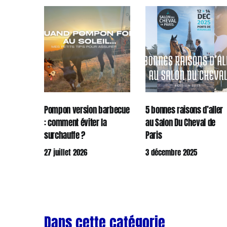
Pompon version barbecue
5 bonnes raisons d’aller
: comment éviter la
au Salon Du Cheval de
surchauffe ?
Paris
27 juillet 2026
3 décembre 2025
Dans cette catégorie