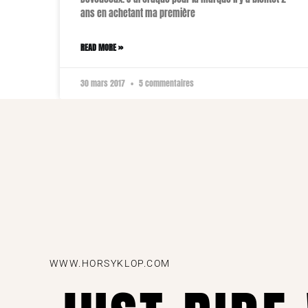
ans en achetant ma première
READ MORE »
30 mars 2017
5 commentaires
WWW.HORSYKLOP.COM