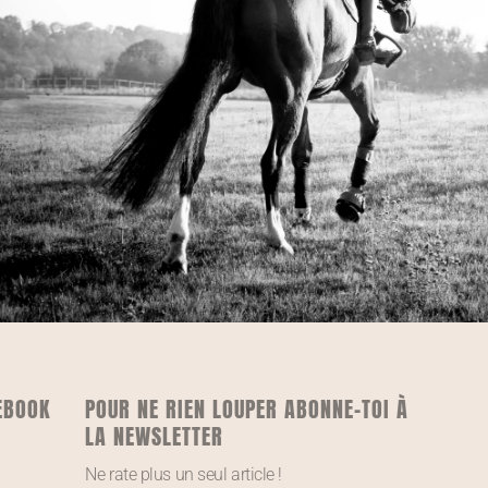
EBOOK
POUR NE RIEN LOUPER ABONNE-TOI À
LA NEWSLETTER
Ne rate plus un seul article !