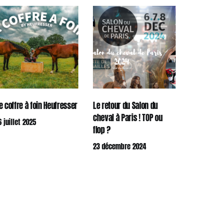
e coffre à foin Heufresser
Le retour du Salon du
cheval à Paris ! TOP ou
6 juillet 2025
flop ?
23 décembre 2024