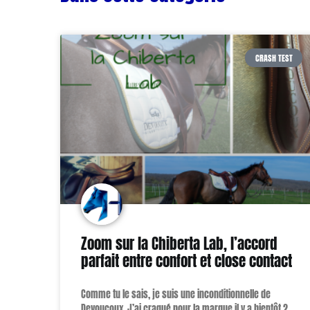
CRASH TEST
Zoom sur la Chiberta Lab, l’accord
parfait entre confort et close contact
Comme tu le sais, je suis une inconditionnelle de
Devoucoux. J’ai craqué pour la marque il y a bientôt 2