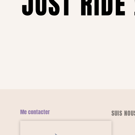
JUST RIDE 
Me contacter
SUIS NOU