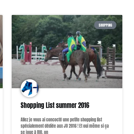
SHOPPING
Shopping List summer 2016
Allez je vous ai concocté une petite shopping list
spécialement dédiée aux JO 2016 ! Et oui même si ça
se joue à RIO, on