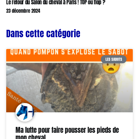
Le retour du Salon du cheval à Paris ! TOP ou flop ?
23 décembre 2024
Dans cette catégorie
LES SABOTS
Ma lutte pour faire pousser les pieds de
mon cheval…