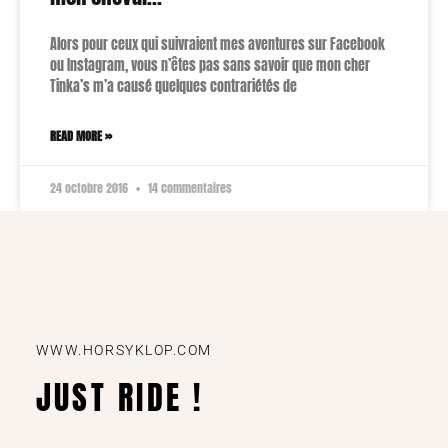
Alors pour ceux qui suivraient mes aventures sur Facebook
ou Instagram, vous n’êtes pas sans savoir que mon cher
Tinka’s m’a causé quelques contrariétés de
READ MORE »
24 octobre 2016
14 commentaires
WWW.HORSYKLOP.COM
JUST RIDE !