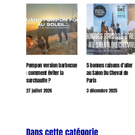
Pompon version barbecue
5 bonnes raisons d’aller
: comment éviter la
au Salon Du Cheval de
surchauffe ?
Paris
27 juillet 2026
3 décembre 2025
Dans cette catégorie