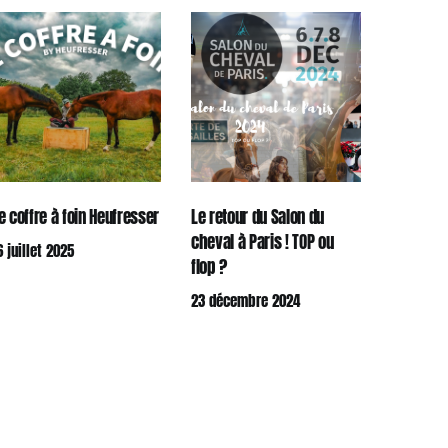
e coffre à foin Heufresser
Le retour du Salon du
cheval à Paris ! TOP ou
6 juillet 2025
flop ?
23 décembre 2024