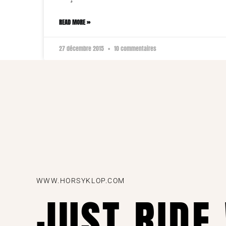
READ MORE »
27 décembre 2015
10 commentaires
WWW.HORSYKLOP.COM
JUST RIDE 