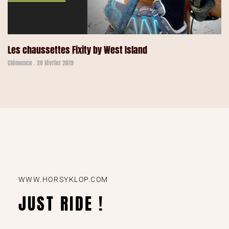
Les chaussettes Fixity by West Island
Clémence
28 février 2019
WWW.HORSYKLOP.COM
JUST RIDE !