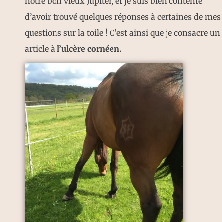
notre bon vieux Jupiter, et je suis bien contente
d’avoir trouvé quelques réponses à certaines de mes
questions sur la toile ! C’est ainsi que je consacre un
article à
l’ulcère cornéen.