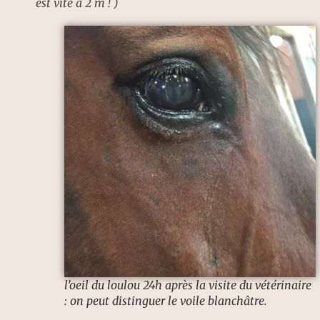
est vite à 2 m ! )
l’oeil du loulou 24h après la visite du vétérinaire
: on peut distinguer le voile blanchâtre.