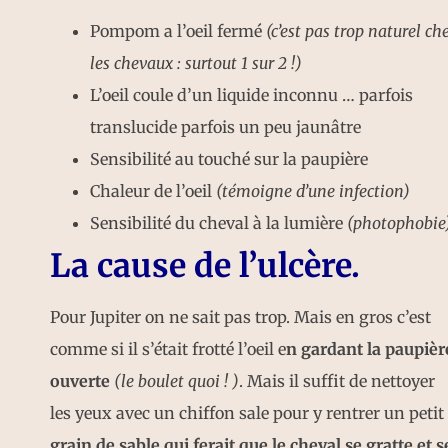
Pompom a l’oeil fermé
(c’est pas trop naturel ch
les chevaux : surtout 1 sur 2 !)
L’oeil coule d’un liquide inconnu … parfois
translucide parfois un peu jaunâtre
Sensibilité au touché sur la paupière
Chaleur de l’oeil
(témoigne d’une infection)
Sensibilité du cheval à la lumière
(photophobie
La cause de l’ulcère.
Pour Jupiter on ne sait pas trop. Mais en gros c’est
comme si il s’était frotté l’oeil e
n gardant la paupièr
ouverte
(le boulet quoi ! )
. Mais il suffit de nettoyer
les yeux avec un chiffon sale pour y rentrer un petit
grain de sable qui ferait que le cheval se gratte et s