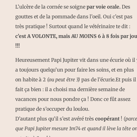
L’ulcère de la cornée se soigne
par voie orale.
Des
gouttes et de la pommade dans l’oeil. Oui c’est pas
très pratique ! Surtout quand le vétérinaire te dit :
c’est A VOLONTE, mais AU MOINS 6 à 8 fois par jou
!!!
Heureusement Papi Jupiter vit dans une écurie où il 
a toujours quelqu’un pour faire les soins, et en plus
on habite à 2
(ou peut être 3)
pas de l’écurie.Et puis il
fait ça bien : il a choisi ma dernière semaine de
vacances pour nous pondre ça ! Donc ce fût assez
pratique de s’occuper du loulou.
D’autant plus qu’il s’est avéré très
coopérant
!
(parc
que Papi Jupiter mesure 1m74 et quand il lève la tête o