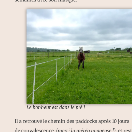
Le bonheur est dans le prè !
Il a retrouvé le chemin des paddocks après 10 jours
de convalescence,
(merci la météo nuageuse !)
, et res