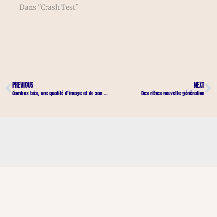
Dans "Crash Test"
PREVIOUS
NEXT
Cambox Isis, une qualité d’image et de son améliorée.
Des rênes nouvelle génération