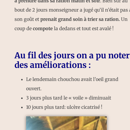
à prendre dans sa ration matin et soir
. Bien sûr au
bout de 2 jours monseigneur a jugé qu’il n’était pas 
son goût et
prenait grand soin à trier sa ration.
Un
coup de
compote
la dedans et tout est avalé !
Au fil des jours on a pu noter
des améliorations :
Le lendemain chouchou avait l’oeil grand
ouvert.
3 jours plus tard le « voile » diminuait
10 jours plus tard: ulcère cicatrisé !