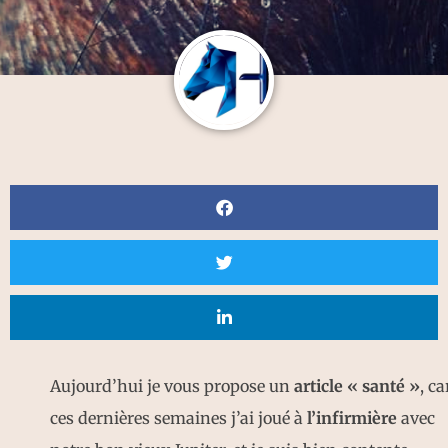
Aujourd’hui je vous propose un
article « santé »
, ca
ces dernières semaines j’ai joué à
l’infirmière
avec