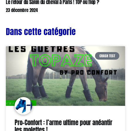
Le retour du Salon du cheval à Paris ! TOP ou flop ?
23 décembre 2024
Dans cette catégorie
CRASH TEST
Pro-Confort : l’arme ultime pour anéantir
les molettes !