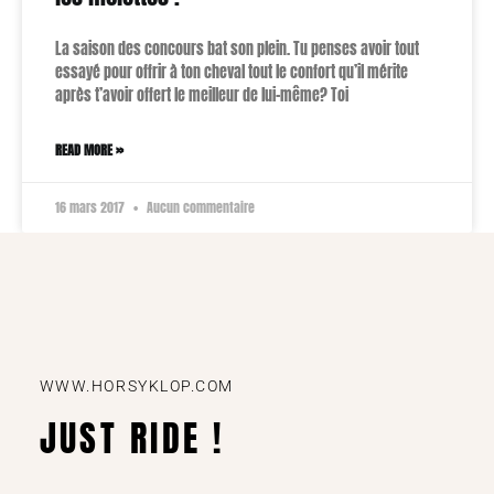
La saison des concours bat son plein. Tu penses avoir tout
essayé pour offrir à ton cheval tout le confort qu’il mérite
après t’avoir offert le meilleur de lui-même? Toi
READ MORE »
16 mars 2017
Aucun commentaire
WWW.HORSYKLOP.COM
JUST RIDE !