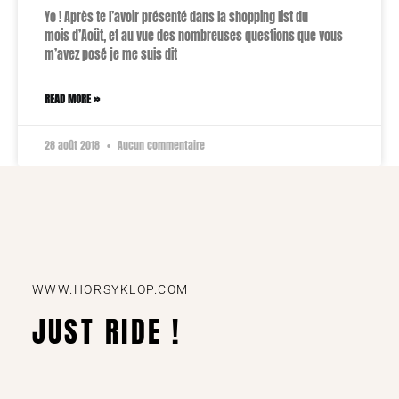
Yo ! Après te l’avoir présenté dans la shopping list du
mois d’Août, et au vue des nombreuses questions que vous
m’avez posé je me suis dit
READ MORE »
28 août 2018
Aucun commentaire
WWW.HORSYKLOP.COM
JUST RIDE !