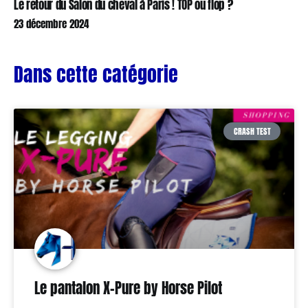
Le retour du Salon du cheval à Paris ! TOP ou flop ?
23 décembre 2024
Dans cette catégorie
CRASH TEST
Le pantalon X-Pure by Horse Pilot