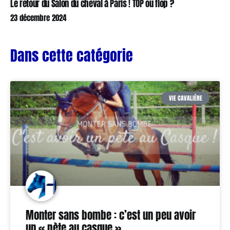
Le retour du Salon du cheval à Paris ! TOP ou flop ?
23 décembre 2024
Dans cette catégorie
VIE CAVALIÈRE
Monter sans bombe : c’est un peu avoir
un « pète au casque »