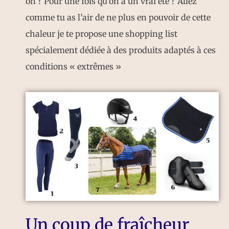
on ? Pour une fois qu’on a un vrai été ? Allez
comme tu as l’air de ne plus en pouvoir de cette
chaleur je te propose une shopping list
spécialement dédiée à des produits adaptés à ces
conditions « extrêmes »
Un coup de fraîcheur