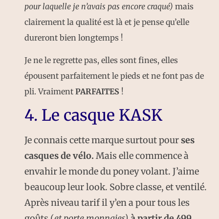
pour laquelle je n’avais pas encore craqué)
mais
clairement la qualité est là et je pense qu’elle
dureront bien longtemps !
Je ne le regrette pas, elles sont fines, elles
épousent parfaitement le pieds et ne font pas de
pli. Vraiment
PARFAITES
!
4. Le casque KASK
Je connais cette marque surtout pour
ses
casques de vélo.
Mais elle commence à
envahir le monde du poney volant. J’aime
beaucoup leur look. Sobre classe, et ventilé.
Après niveau tarif il y’en a pour tous les
goûts (
et porte monnaies)
à partir de 499