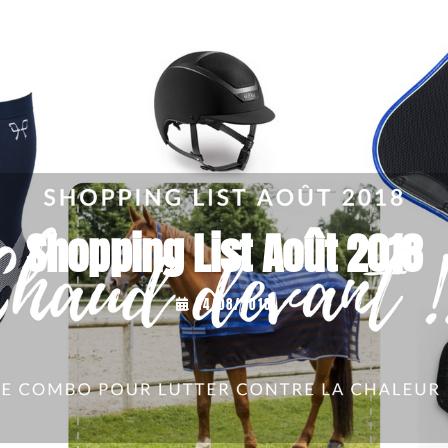
Shopping List Août 2018
...
14/08/2018