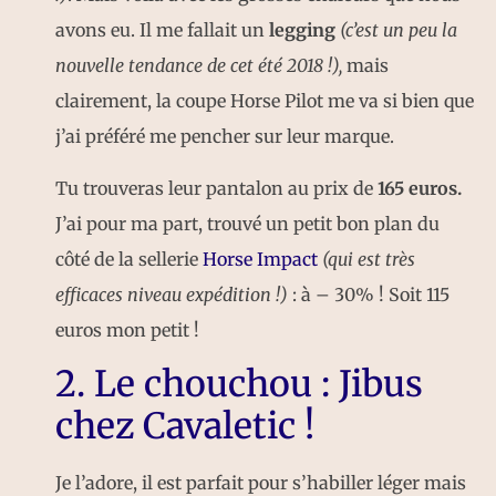
avons eu. Il me fallait un
legging
(c’est un peu la
nouvelle tendance de cet été 2018 !),
mais
clairement, la coupe Horse Pilot me va si bien que
j’ai préféré me pencher sur leur marque.
Tu trouveras leur pantalon au prix de
165 euros.
J’ai pour ma part, trouvé un petit bon plan du
côté de la sellerie
Horse Impact
(qui est très
efficaces niveau expédition !)
: à – 30% ! Soit 115
euros mon petit !
2. Le chouchou : Jibus
chez Cavaletic !
Je l’adore, il est parfait pour s’habiller léger mais