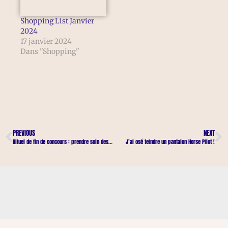
Shopping List Janvier
2024
17 janvier 2024
Dans "Shopping"
PREVIOUS
NEXT
Rituel de fin de concours : prendre soin des tendons de Pompon
J’ai osé teindre un pantalon Horse Pilot !