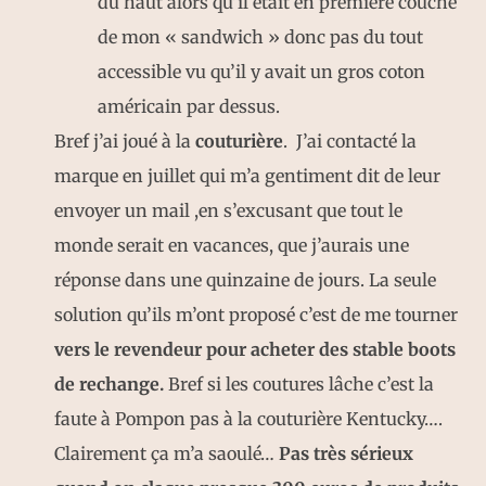
du haut alors qu’il était en première couche
de mon « sandwich » donc pas du tout
accessible vu qu’il y avait un gros coton
américain par dessus.
Bref j’ai joué à la
couturière
. J’ai contacté la
marque en juillet qui m’a gentiment dit de leur
envoyer un mail ,en s’excusant que tout le
monde serait en vacances, que j’aurais une
réponse dans une quinzaine de jours. La seule
solution qu’ils m’ont proposé c’est de me tourner
vers le revendeur pour acheter des stable boots
de rechange.
Bref si les coutures lâche c’est la
faute à Pompon pas à la couturière Kentucky….
Clairement ça m’a saoulé…
Pas très sérieux