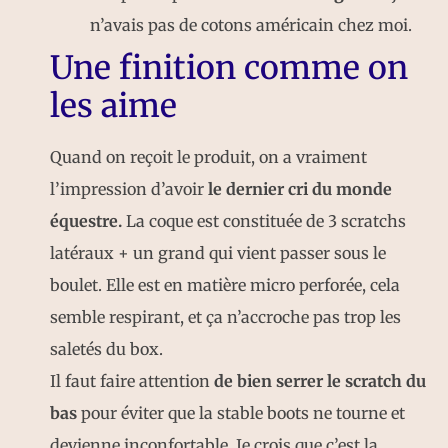
n’avais pas de cotons américain chez moi.
Une finition comme on
les aime
Quand on reçoit le produit,
on a vraiment
l’impression d’avoir
le dernier cri du monde
équestre.
La coque est constituée de 3 scratchs
latéraux + un grand qui vient passer sous le
boulet. Elle est en matière micro perforée, cela
semble respirant, et ça
n’accroche
pas trop les
saletés du box.
Il faut faire attention
de bien serrer le scratch du
bas
pour éviter que la stable boots ne tourne et
devienne inconfortable. Je crois que c’est la