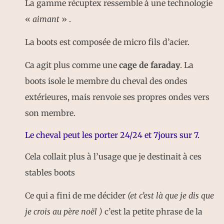
La gamme récuptex ressemble à une technologie
«
aimant
» .
La boots est composée de micro fils d’acier.
Ca agit plus comme une
cage de faraday
. La
boots isole le membre du cheval des ondes
extérieures, mais renvoie ses propres ondes vers
son membre.
Le cheval peut les porter 24/24 et 7jours sur 7.
Cela collait plus à l’usage que je destinait à ces
stables boots
Ce qui a fini de me décider
(et c’est là que je dis que
je crois au père noël )
c’est la petite phrase de la