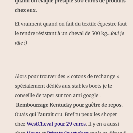
quand on claque presque 300 euros de produits
chez eux.
Et vraiment quand on fait du textile équestre faut
le rendre résistant à un cheval de 500 kg…
(oui je
râle !)
Alors pour trouver des « cotons de rechange »
spécialement dédiés aux stables boots je te
conseille de taper sur ton ami google :
Rembourrage Kentucky pour guêtre de repos.
Ouais qui l’aurait cru. Bref tu peux les shoper
chez
WestCheval pour 29 euros
. Il y en a aussi