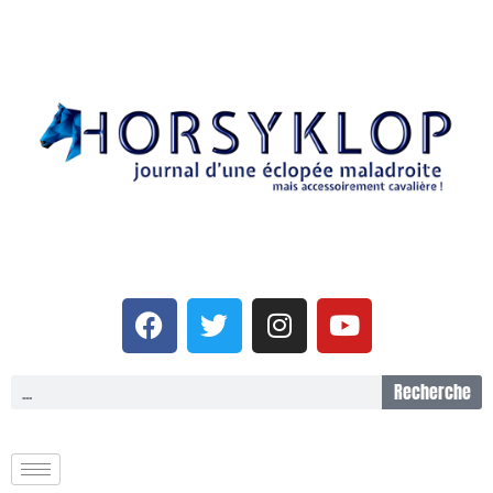
Recherche