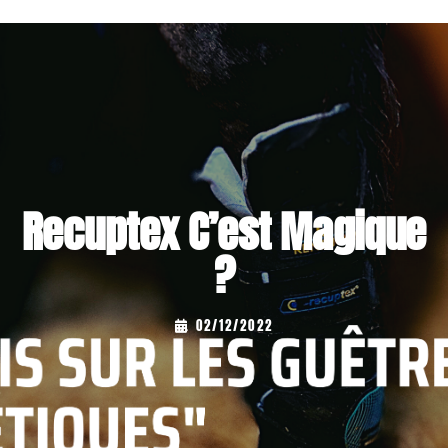
Recuptex C’est Magique
?
...
02/12/2022