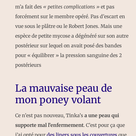
m’a fait des
« petites complications »
et pas
forcément sur le membre opéré. Pas d’escart en
vue sous le plâtre ou le Robert Jones. Mais une
espèce de petite mycose a dégénéré sur son autre
postérieur sur lequel on avait posé des bandes
pour « équilibrer » la pression sanguine des 2
postérieurs
La mauvaise peau de
mon poney volant
Ce n’est pas nouveau, Tinka’s
a une peau qui
supporte mal l’enfermement
. C’est pour ça que
j’ai opté pour
des liners sous les couvertures
que