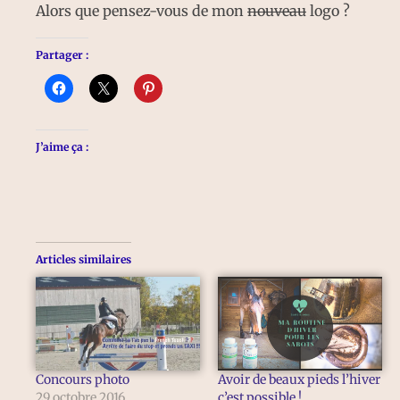
Alors que pensez-vous de mon
nouveau
logo ?
Partager :
J’aime ça :
Articles similaires
Concours photo
Avoir de beaux pieds l’hiver
29 octobre 2016
c’est possible !