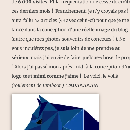
de
6 000 visites
!Et la fréquentation ne cesse de croît
ces derniers mois ! Franchement, je n’y croyais pas ! 
aura fallu 42 articles (43 avec celui-ci) pour que je me
lance dans la conception d’une
réelle image
du blog
(autre que mes photos souvenirs de concours ! ). Ne
vous inquiétez pas,
je suis loin de me prendre au
sérieux
, mais j’ai envie de faire quelque-chose de pro
! Alors j’ai passé mon après-midi à la
conception d’u
logo tout mimi comme j’aime !
Le voici, le voilà
(roulement de tambour )
:
TADAAAAAM