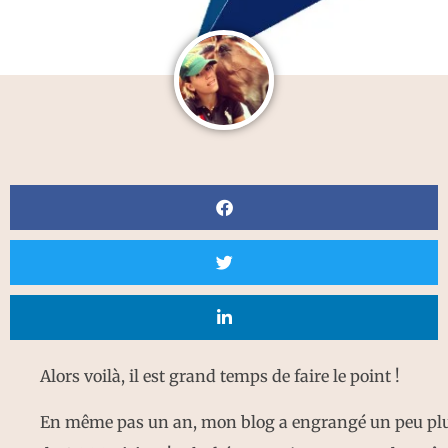
Alors voilà, il est grand temps de faire le point !
En même pas un an, mon blog a engrangé un peu pl