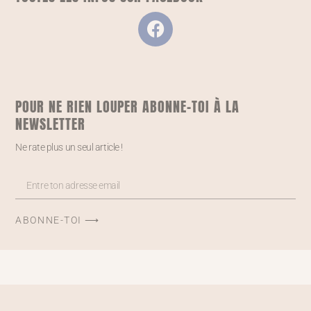
POUR NE RIEN LOUPER ABONNE-TOI À LA
NEWSLETTER
Ne rate plus un seul article !
ABONNE-TOI ⟶