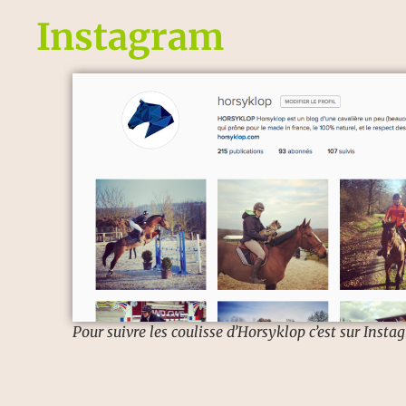
Instagram
Pour suivre les coulisse d’Horsyklop c’est sur Insta