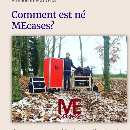
« Made in France ».
Comment est né
MEcases?