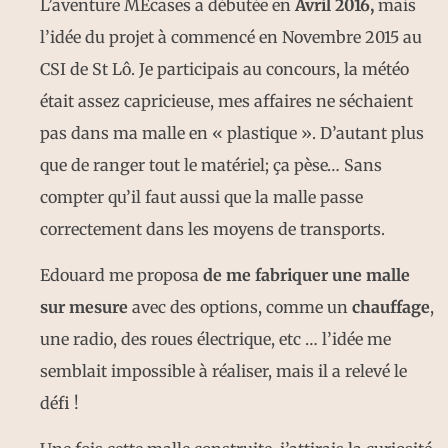
L’aventure MEcases a débutée en
Avril 2016,
mais
l’idée du projet à commencé en Novembre 2015 au
CSI de St Lô. Je participais au concours, la météo
était assez capricieuse, mes affaires ne séchaient
pas dans ma malle en « plastique ». D’autant plus
que de ranger tout le matériel; ça pèse… Sans
compter qu’il faut aussi que la malle passe
correctement dans les moyens de transports.
Edouard me proposa
de me fabriquer une malle
sur mesure
avec des options, comme un
chauffage
,
une radio, des roues électrique, etc … l’idée me
semblait impossible à réaliser, mais il a relevé le
défi !