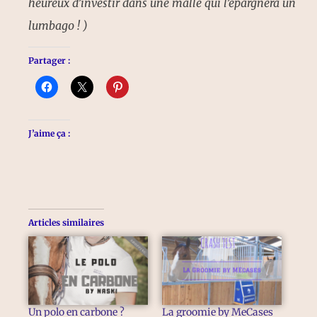
heureux d’investir dans une malle qui l’épargnera un
lumbago ! )
Partager :
J’aime ça :
Articles similaires
Un polo en carbone ?
La groomie by MeCases