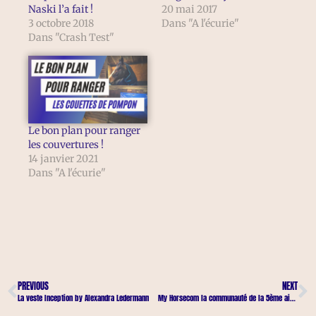
Naski l’a fait !
20 mai 2017
3 octobre 2018
Dans "A l'écurie"
Dans "Crash Test"
Le bon plan pour ranger
les couvertures !
14 janvier 2021
Dans "A l'écurie"
PREVIOUS
NEXT
La veste Inception by Alexandra Ledermann
My Horsecom la communauté de la 5ème aide naturelle en équitation.