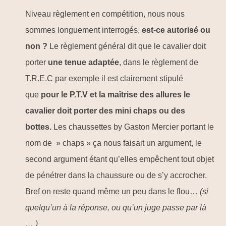
Niveau règlement en compétition, nous nous
sommes longuement interrogés,
est-ce autorisé ou
non ?
Le règlement général dit que le cavalier doit
porter
une tenue adaptée
, dans le règlement de
T.R.E.C par exemple il est clairement stipulé
que
pour le P.T.V et la maîtrise des allures le
cavalier doit porter des mini chaps ou des
bottes.
Les chaussettes by Gaston Mercier portant le
nom de » chaps » ça nous faisait un argument, le
second argument étant qu’elles empêchent tout objet
de pénétrer dans la chaussure ou de s’y accrocher.
Bref on reste quand même un peu dans le flou…
(si
quelqu’un à la réponse, ou qu’un juge passe par là
… )