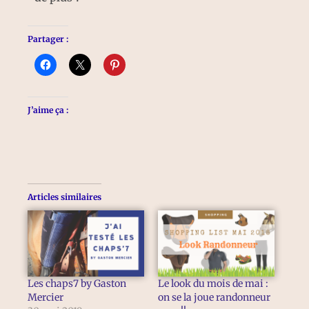
Partager :
J’aime ça :
Articles similaires
Les chaps7 by Gaston
Le look du mois de mai :
Mercier
on se la joue randonneur