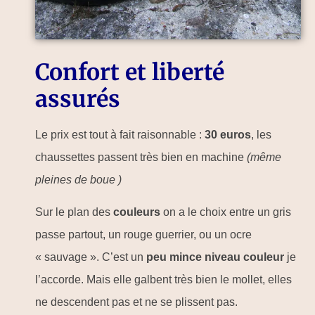
Confort et liberté
assurés
Le prix est tout à fait raisonnable :
30 euros
, les
chaussettes passent très bien en machine
(même
pleines de boue )
Sur le plan des
couleurs
on a le choix entre un gris
passe partout, un rouge guerrier, ou un ocre
« sauvage ». C’est un
peu mince niveau couleur
je
l’accorde. Mais elle galbent très bien le mollet, elles
ne descendent pas et ne se plissent pas.