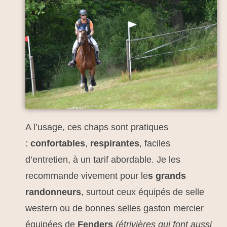
A l’usage, ces chaps sont pratiques
:
confortables
,
respirantes
, faciles
d’entretien, à un tarif abordable. Je les
recommande vivement pour le
s grands
randonneurs
, surtout ceux équipés de selle
western ou de bonnes selles gaston mercier
équipées de
Fenders
(étrivières qui font aussi