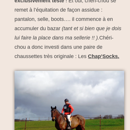
exclusivement testé
! Et oui, chéri-chou se
remet à l’équitation de façon assidue :
pantalon, selle, boots…. il commence à en
accumuler du bazar
(tant et si bien que je dois
lui faire la place dans ma sellerie !! ).
Chéri-
chou a donc investi dans une paire de
chaussettes très originale : Les
Chap’Socks.