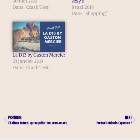
30 mai 2019
sexy !!
Dans "Crash Test"
8 mai 2018
Dans "Shopping"
La D13 by Gaston Mercier
23 janvier 2019
Dans "Crash Test"
PREVIOUS
NEXT
L’Ekibox Colors, ça va péter des arcs-en-ciel !
Portrait chinois Equestre !