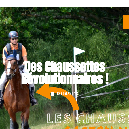
Des Chaussettes
Révolutionnaires !
...
13/04/2016