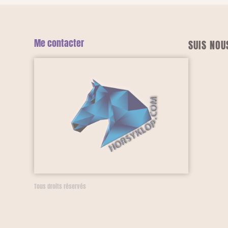
Me contacter
SUIS NOU
Tous droits réservés