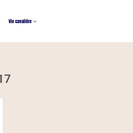
Vie cavalière
017