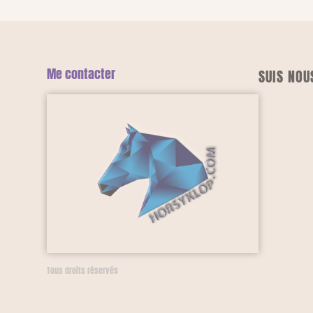
Me contacter
SUIS NOU
Tous droits réservés