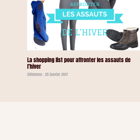
La shopping list pour affronter les assauts de
l’hiver
Clémence
25 janvier 2017